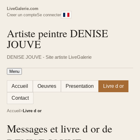
LiveGalerie.com
Creer un compte
Se connecter
Artiste peintre DENISE
JOUVE
DENISE JOUVE - Site artiste LiveGalerie
Menu
Accueil
Oeuvres
Presentation
Livre d or
Contact
Accueil
Livre d or
Messages et livre d or de