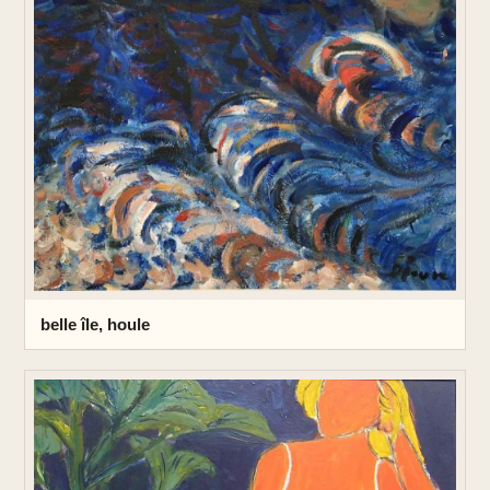
belle île, houle