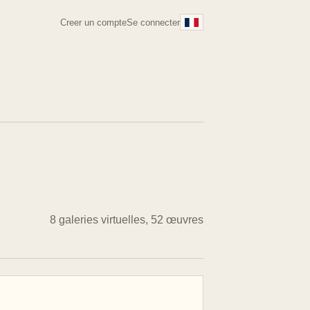
Creer un compte
Se connecter
8 galeries virtuelles, 52 œuvres