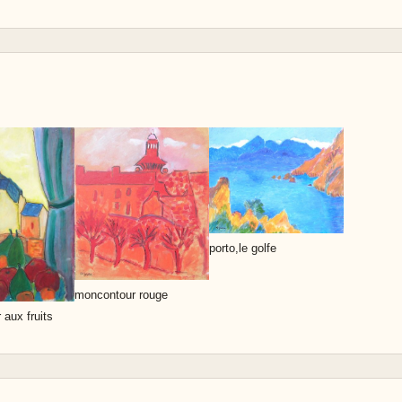
porto,le golfe
moncontour rouge
aux fruits