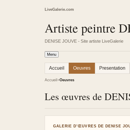
LiveGalerie.com
Artiste peintre
DENISE JOUVE - Site artiste LiveGalerie
Menu
Accueil
Oeuvres
Presentation
Accueil
Oeuvres
Les œuvres de DEN
GALERIE D’ŒUVRES DE DENISE JO