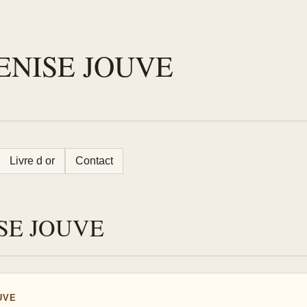
 DENISE JOUVE
Livre d or
Contact
ISE JOUVE
UVE