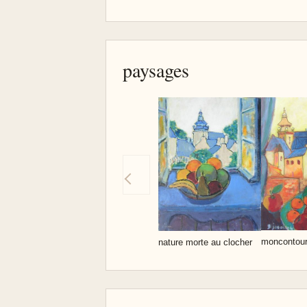
paysages
moncontour 
nature morte au clocher