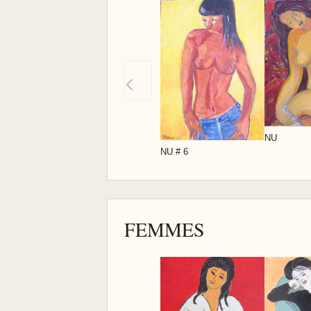
NU
NU # 6
FEMMES