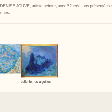
ENISE JOUVE, artiste peintre, avec 52 créations présentées da
leries.
belle ile, les aiguilles