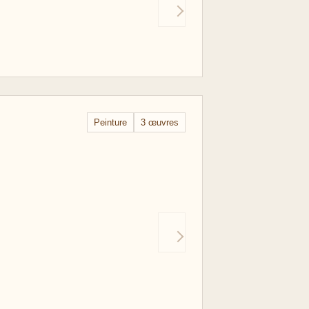
Peinture
3 œuvres