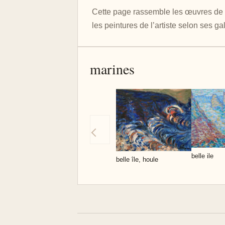
Cette page rassemble les œuvres de D
les peintures de l’artiste selon ses ga
marines
belle ile
belle île, houle