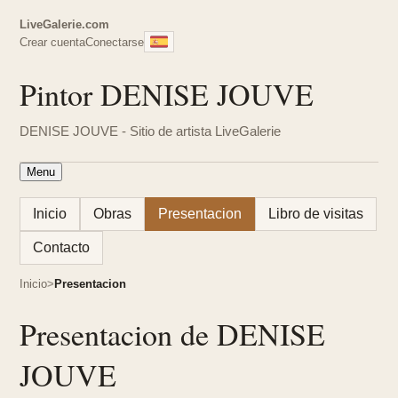
LiveGalerie.com
Crear cuenta
Conectarse
Pintor DENISE JOUVE
DENISE JOUVE - Sitio de artista LiveGalerie
Menu
Inicio
Obras
Presentacion
Libro de visitas
Contacto
Inicio
Presentacion
Presentacion de DENISE
JOUVE