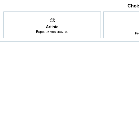
Chois
🎨
Artiste
Exposez vos œuvres
Pr